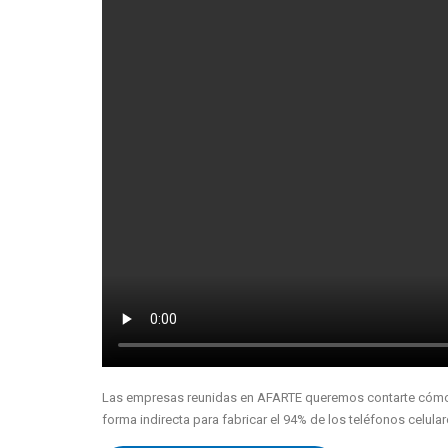
Las empresas reunidas en AFARTE queremos contarte cómo ha
forma indirecta para fabricar el 94% de los teléfonos celul